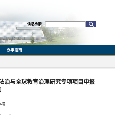
信息检索：
办事指南
育法治与全球教育治理研究专项项目
申报
知
6号