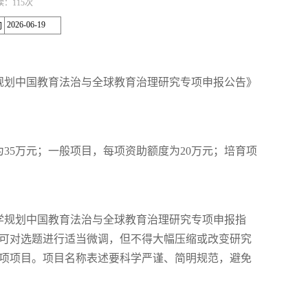
阅读：
115
次
2026-06-19
间
学规划中国教育法治与全球教育治理研究专项申报公告》
35万元；一般项目，每项资助额度为20万元；培育项
科学规划中国教育法治与全球教育治理研究专项申报指
，可对选题进行适当微调，但不得大幅压缩或改变研究
立项项目。项目名称表述要科学严谨、简明规范，避免