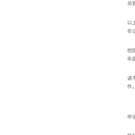
关
以
年
他
年
请
件
申