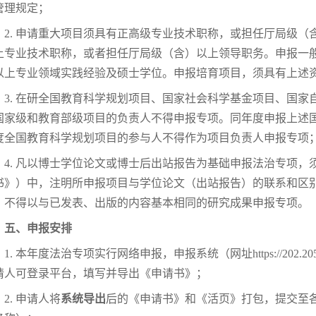
管理规定；
2. 申请重大项目须具有正高级专业技术职称，或担任厅局级
上专业技术职称，或者担任厅局级（含）以上领导职务。申报一般
以上专业领域实践经验及硕士学位。申报培育项目，须具有上述
3. 在研全国教育科学规划项目、国家社会科学基金项目、国
国家级和教育部级项目的负责人不得申报专项。同年度申报上述
度全国教育科学规划项目的参与人不得作为项目负责人申报专项
4. 凡以博士学位论文或博士后出站报告为基础申报法治专项
书》）中，注明所申报项目与学位论文（出站报告）的联系和区
。不得以与已发表、出版的内容基本相同的研究成果申报专项。
五、申报安排
1. 本年度法治专项实行网络申报，申报系统（网址https://202.20
请人可登录平台，填写并导出《申请书》；
2. 申请人将
系统导出
后的《申请书》和《活页》打包，提交至各