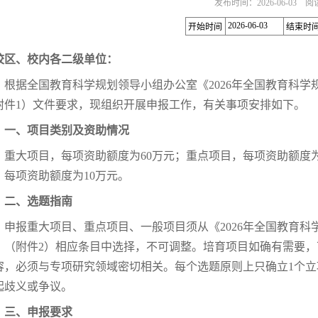
发布时间：2026-06-03 
2026-06-03
开始时间
结束时
校区、校内各二级单位：
根据全国教育科学规划领导小组办公室《2026年全国教育科
附件1）文件要求，现组织开展申报工作，有关事项安排如下。
一、
项目类别及资助情况
重大项目，每项资助额度为60万元；重点项目，每项资助额度为
，每项资助额度为10万元。
二、
选题指南
申报重大项目、重点项目、一般项目须从《2026年全国教育
》（附件2）相应条目中选择，不可调整。培育项目如确有需要
容，必须与专项研究领域密切相关。每个选题原则上只确立1个
起歧义或争议。
三、申报要求