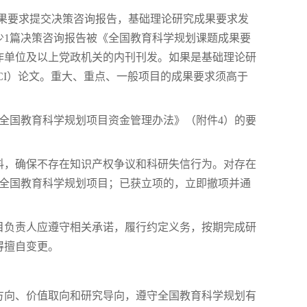
的成果要求提交决策咨询报告，基础理论研究成果要求发
少1篇决策咨询报告被《全国教育科学规划课题成果要
作单位及以上党政机关的内刊刊发。如果是基础理论研
&HCI）论文。重大、重点、一般项目的成果要求须高于
《全国教育科学规划项目资金管理办法》（附件4）的要
材料，确保不存在知识产权争议和科研失信行为。对存在
报全国教育科学规划项目；已获立项的，立即撤项并通
项目负责人应遵守相关承诺，履行约定义务，按期完成研
得擅自变更。
治方向、价值取向和研究导向，遵守全国教育科学规划有