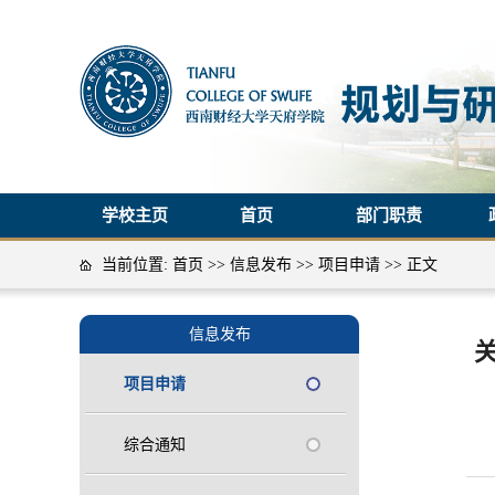
学校主页
首页
部门职责
当前位置:
首页
>>
信息发布
>>
项目申请
>> 正文
信息发布
项目申请
综合通知