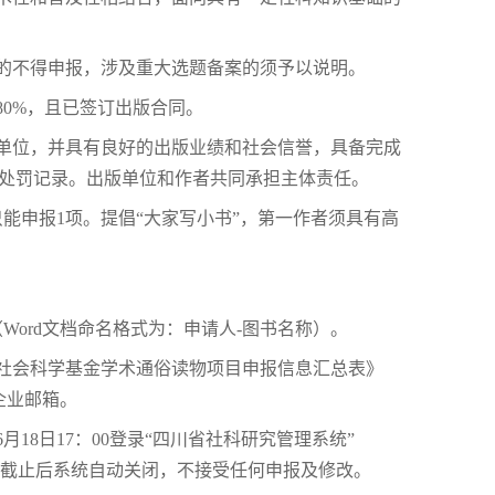
密的不得申报，涉及重大选题备案的须予以说明。
80%，且已签订出版合同。
的单位，并具有良好的出版业绩和社会信誉，具备完成
规处罚记录。出版单位和作者共同承担主体责任。
只能申报1项。提倡“大家写小书”，第一作者须具有高
Word文档命名格式为：申请人-图书名称）。
哲学社会科学基金学术通俗读物项目申报信息汇总表》
企业邮箱。
6月18日17：00登录“四川省社科研究管理系统”
线填报。申报截止后系统自动关闭，不接受任何申报及修改。