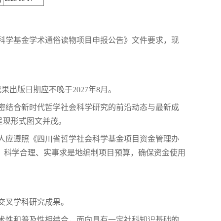
间
会科学基金学术通俗读物项目申报公告》文件要求，现
果出版日期应不晚于2027年8月。
紧密结合新时代哲学社会科学研究的前沿动态与最新成
呈现形式图文并茂。
请人应遵照《四川省哲学社会科学基金项目资金管理办
围，科学合理、实事求是地编制项目预算，确保资金使用
及交叉学科研究成果。
学术性和普及性相结合，面向具有一定社科知识基础的