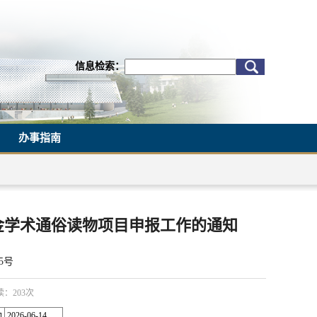
信息检索：
办事指南
基金学术通俗读物项目申报工作的通知
45号
阅读：
203
次
2026-06-14