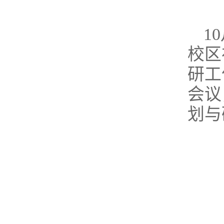
1
校区
研工
会议
划与