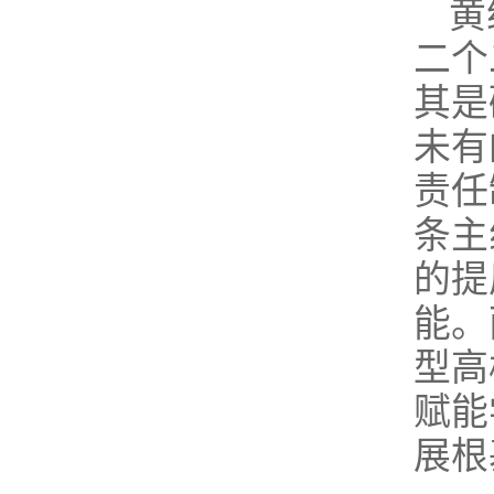
黄
二个
其是
未有
责任
条主
的提
能。
型高
赋能
展根